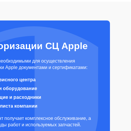
оризации СЦ Apple
необходимыми для осуществления
и Apple документами и сертификатами:
висного центра
и оборудование
щие и расходники
алиста компании
т получает комплексное обслуживание, а
виды работ и используемых запчастей.