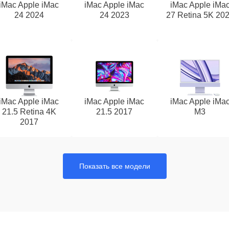
iMac Apple iMac
iMac Apple iMac
iMac Apple iMa
24 2024
24 2023
27 Retina 5K 20
iMac Apple iMac
iMac Apple iMac
iMac Apple iMa
21.5 Retina 4K
21.5 2017
M3
2017
Показать все модели