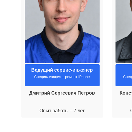
Ведущий сервис-инженер
Специализация – ремонт iPhone
Спец
Дмитрий Сергеевич Петров
Конс
Опыт работы – 7 лет