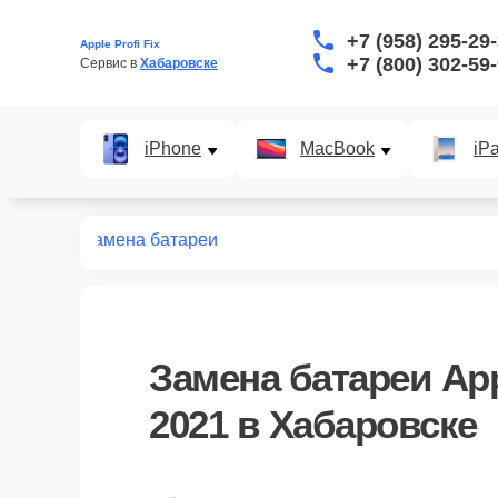
+7 (958) 295-29
Apple Profi Fix
+7 (800) 302-59
Сервис в 
Хабаровске
iPhone
MacBook
iP
 M1 2021
Замена батареи
Замена батареи App
2021 в Хабаровске