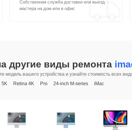
Собственная служба доставки или выезд
мастера на дом или в офис
а другие виды ремонта
ima
е модель вашего устройства и узнайте стоимость всех вид
a 5K
Retina 4K
Pro
24-inch M-series
iMac