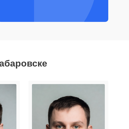
Хабаровске