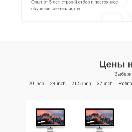
Опыт от 5 лет, строгий отбор и постоянное
обучение специалистов
Цены н
Выберит
20-inch
24-inch
21.5-inch
27-inch
Retin