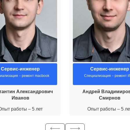
Сервис-инженер
Сервис-инженер
иализация – ремонт macbook
Специализация – ремонт i
тантин Александрович
Андрей Владимиро
Иванов
Смирнов
Опыт работы – 5 лет
Опыт работы – 5 ле