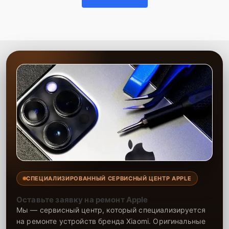
гарантию на выполненные работы и установленные запчасти
сроком до 2-3 лет, что подтверждает нашу уверенность в качестве
и долговечности результата. Наша цель — максимально
удовлетворить каждого клиента, предоставляя быстрый,
качественный и удобный сервис.
СПЕЦИАЛИЗИРОВАННЫЙ СЕРВИСНЫЙ ЦЕНТР APPLE
Оставьте заявку на ремонт Apple
Мы — сервисный центр, который специализируется
на ремонте устройств бренда Xiaomi. Оригинальные