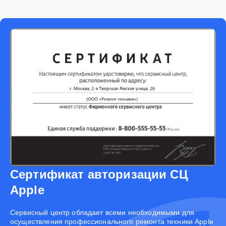
Сертификат авторизации СЦ
Apple
Cервисный центр обладает всеми необходимыми для
осуществления профессионального ремонта техники Apple