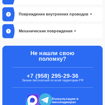
Повреждение внутренних проводов
Механические повреждения
Не нашли свою
поломку?
+7 (958) 295-29-36
Звонок бесплатный по всей территории РФ
Консультация в
мессенджерах