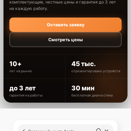
комплектующие, честные цены и гарантия до 3 лет
на каждую работу.
Оставить заявку
Смотреть цены
10+
45 тыс.
лет на рынке
отремонтировано устройств
до 3 лет
30 мин
гарантия на работы
бесплатная диагностика