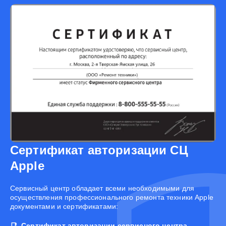
Сертификат авторизации СЦ
Apple
Cервисный центр обладает всеми необходимыми для
осуществления профессионального ремонта техники Apple
документами и сертификатами:
Сертификат авторизации сервисного центра