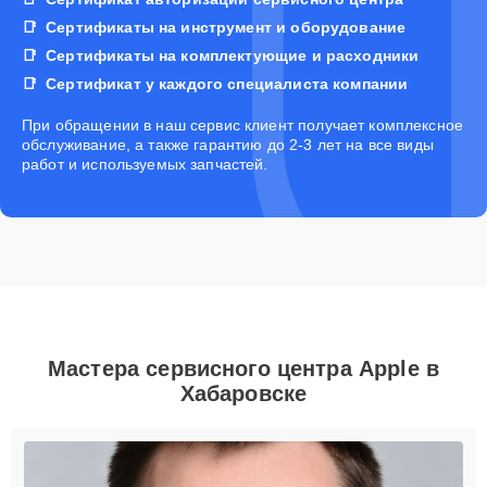
Сертификаты на инструмент и оборудование
Сертификаты на комплектующие и расходники
Сертификат у каждого специалиста компании
При обращении в наш сервис клиент получает комплексное
обслуживание, а также гарантию до 2-3 лет на все виды
работ и используемых запчастей.
Мастера сервисного центра Apple в
Хабаровске