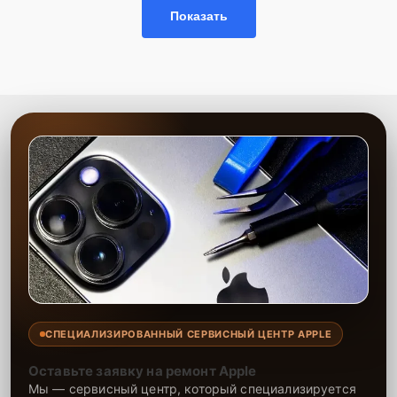
Сервисный центр предоставляет услуги профессионалов,
Показать
обладающих опытом работы с заменой матриц. Мы используем
оригинальные запчасти и проверенные аналоги, что гарантирует
долгосрочную и надежную работу техники после ремонта. Наша
цель — максимально быстро восстановить работу устройства,
сохраняя его эффективность и удобство.
СПЕЦИАЛИЗИРОВАННЫЙ СЕРВИСНЫЙ ЦЕНТР APPLE
Оставьте заявку на ремонт Apple
Мы — сервисный центр, который специализируется