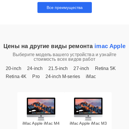
Все преимущества
Цены на другие виды ремонта
imac Apple
Выберите модель вашего устройства и узнайте
стоимость всех видов работ
20-inch
24-inch
21.5-inch
27-inch
Retina 5K
Retina 4K
Pro
24-inch M-series
iMac
iMac Apple iMac M4
iMac Apple iMac M3