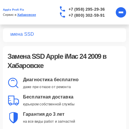
+7 (958) 295-29-36
Apple Profi Fix
+7 (800) 302-59-91
Сервис в 
Хабаровске
09
Замена SSD
Замена SSD Apple iMac 24 2009 в
Хабаровске
Диагностика бесплатно
даже при отказе от ремонта
Бесплатная доставка
курьером собственной службы
Гарантия до 3 лет
на все виды работ и запчастей