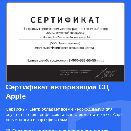
Сертификат авторизации СЦ
Apple
Cервисный центр обладает всеми необходимыми для
осуществления профессионального ремонта техники Apple
документами и сертификатами:
Сертификат авторизации сервисного центра