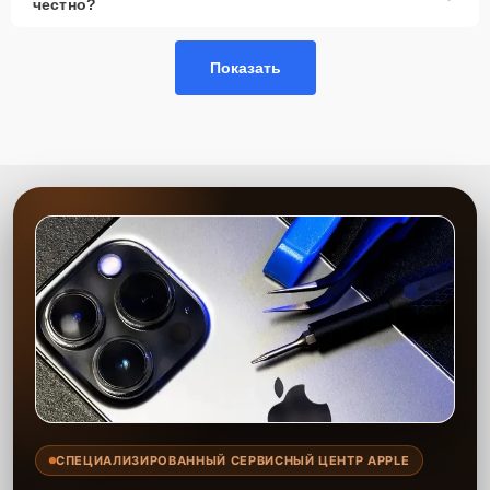
честно?
Показать
СПЕЦИАЛИЗИРОВАННЫЙ СЕРВИСНЫЙ ЦЕНТР APPLE