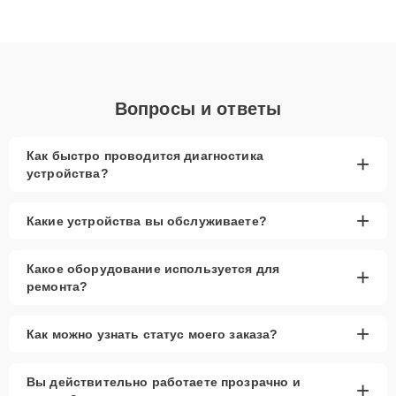
высокой квалификации и ответственному подходу клиенты
получают быстрый, качественный ремонт и понятные
объяснения по результатам диагностики.
Вопросы и ответы
Как быстро проводится диагностика
+
устройства?
+
Какие устройства вы обслуживаете?
Какое оборудование используется для
+
ремонта?
+
Как можно узнать статус моего заказа?
Вы действительно работаете прозрачно и
+