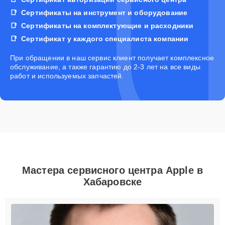
Сертификаты на инструмент и оборудование
Сертификаты на комплектующие и расходники
Сертификат у каждого специалиста компании
При обращении в наш сервис клиент получает комплексное
обслуживание, а также гарантию до 2-3 лет на все виды
работ и используемых запчастей.
Мастера сервисного центра Apple в
Хабаровске