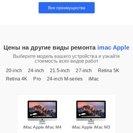
Все преимущества
Цены на другие виды ремонта
imac Apple
Выберите модель вашего устройства и узнайте
стоимость всех видов работ
20-inch
24-inch
21.5-inch
27-inch
Retina 5K
Retina 4K
Pro
24-inch M-series
iMac
iMac Apple iMac M4
iMac Apple iMac M3