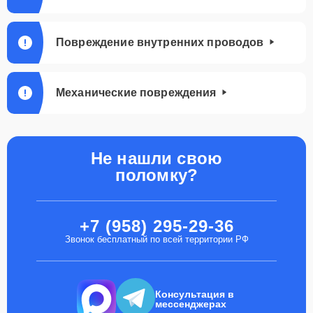
Повреждение внутренних проводов
Механические повреждения
Не нашли свою
поломку?
+7 (958) 295-29-36
Звонок бесплатный по всей территории РФ
Консультация в
мессенджерах