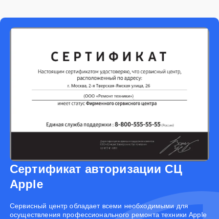
Сертификат авторизации СЦ
Apple
Cервисный центр обладает всеми необходимыми для
осуществления профессионального ремонта техники Apple