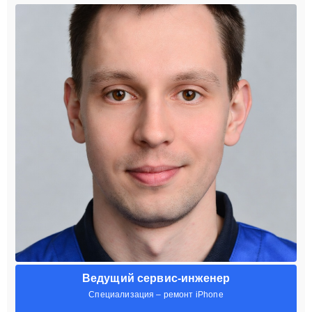
Ведущий сервис-инженер
Специализация – ремонт iPhone