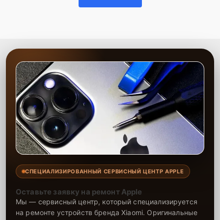
гарантию на выполненные работы и установленные запчасти
сроком до 2-3 лет, что подтверждает нашу уверенность в качестве
и долговечности результата. Наша цель — максимально
удовлетворить каждого клиента, предоставляя быстрый,
качественный и удобный сервис.
СПЕЦИАЛИЗИРОВАННЫЙ СЕРВИСНЫЙ ЦЕНТР APPLE
Оставьте заявку на ремонт Apple
Мы — сервисный центр, который специализируется
на ремонте устройств бренда Xiaomi. Оригинальные