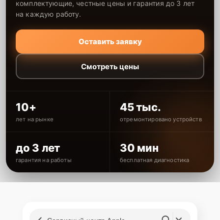
комплектующие, честные цены и гарантия до 3 лет
на каждую работу.
Оставить заявку
Смотреть цены
10+
45 тыс.
лет на рынке
отремонтировано устройств
до 3 лет
30 мин
гарантия на работы
бесплатная диагностика