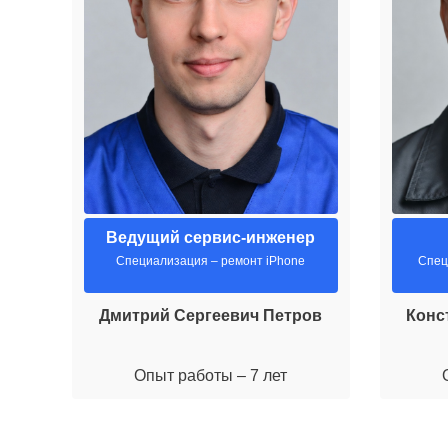
Ведущий сервис-инженер
Специализация – ремонт iPhone
Спец
Дмитрий Сергеевич Петров
Конс
Опыт работы – 7 лет