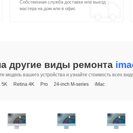
Собственная служба доставки или выезд
мастера на дом или в офис
а другие виды ремонта
ima
е модель вашего устройства и узнайте стоимость всех вид
a 5K
Retina 4K
Pro
24-inch M-series
iMac