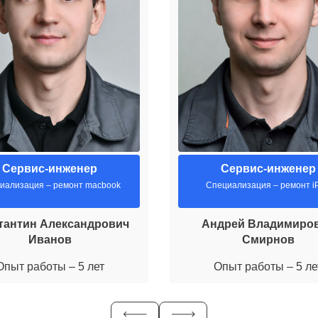
Сервис-инженер
Сервис-инженер
иализация – ремонт macbook
Специализация – ремонт i
тантин Александрович
Андрей Владимиро
Иванов
Смирнов
Опыт работы – 5 лет
Опыт работы – 5 ле