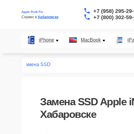
+7 (958) 295-29
Apple Profi Fix
+7 (800) 302-59
Сервис в 
Хабаровске
iPhone
MacBook
iP
21.5 2014
Замена SSD
Замена SSD Apple iM
Хабаровске