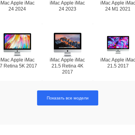
iMac Apple iMac
iMac Apple iMac
iMac Apple iMa
24 2024
24 2023
24 M1 2021
iMac Apple iMac
iMac Apple iMac
iMac Apple iMa
7 Retina 5K 2017
21.5 Retina 4K
21.5 2017
2017
Показать все модели