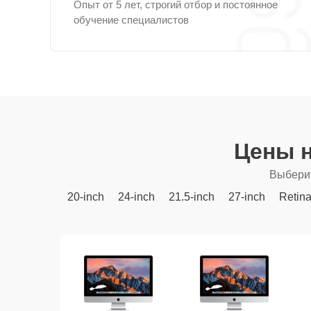
Опыт от 5 лет, строгий отбор и постоянное
обучение специалистов
Цены н
Выберит
20-inch
24-inch
21.5-inch
27-inch
Retin