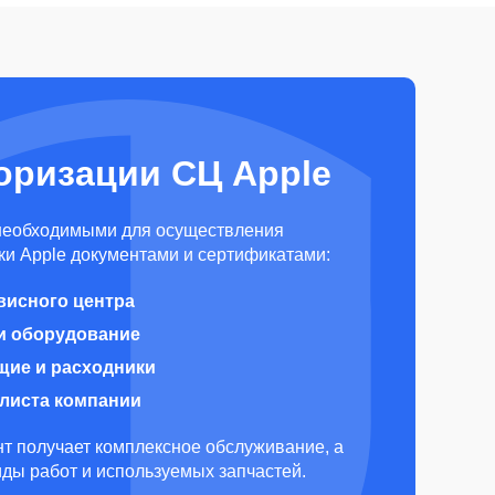
оризации СЦ Apple
необходимыми для осуществления
и Apple документами и сертификатами:
висного центра
и оборудование
щие и расходники
алиста компании
т получает комплексное обслуживание, а
виды работ и используемых запчастей.