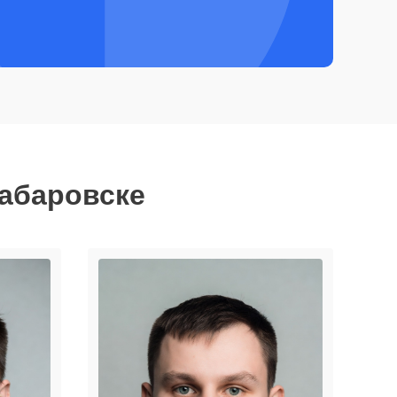
Хабаровске