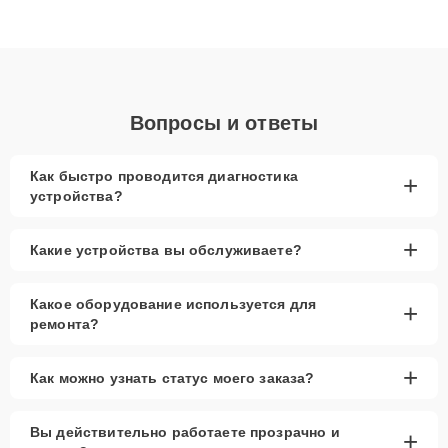
высокой квалификации и ответственному подходу клиенты
получают быстрый, качественный ремонт и понятные
объяснения по результатам диагностики.
Вопросы и ответы
Как быстро проводится диагностика
+
устройства?
+
Какие устройства вы обслуживаете?
Какое оборудование используется для
+
ремонта?
+
Как можно узнать статус моего заказа?
Вы действительно работаете прозрачно и
+