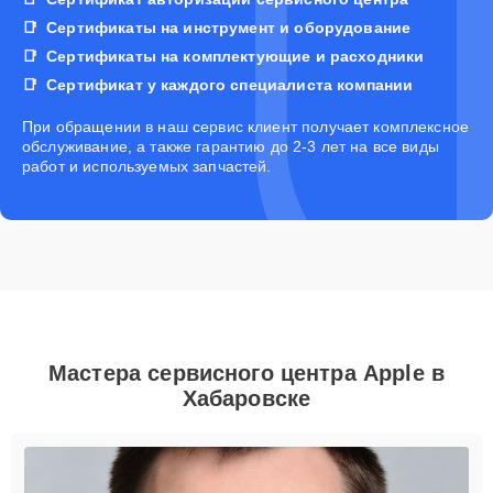
Сертификаты на инструмент и оборудование
Сертификаты на комплектующие и расходники
Сертификат у каждого специалиста компании
При обращении в наш сервис клиент получает комплексное
обслуживание, а также гарантию до 2-3 лет на все виды
работ и используемых запчастей.
Мастера сервисного центра Apple в
Хабаровске