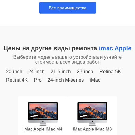
Все преимущества
Цены на другие виды ремонта
imac Apple
Выберите модель вашего устройства и узнайте
стоимость всех видов работ
20-inch
24-inch
21.5-inch
27-inch
Retina 5K
Retina 4K
Pro
24-inch M-series
iMac
iMac Apple iMac M4
iMac Apple iMac M3