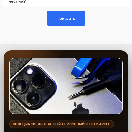
честно?
Показать
СПЕЦИАЛИЗИРОВАННЫЙ СЕРВИСНЫЙ ЦЕНТР APPLE