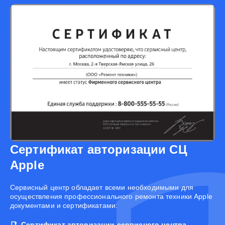
Сертификат авторизации СЦ
Apple
Cервисный центр обладает всеми необходимыми для
осуществления профессионального ремонта техники Apple
документами и сертификатами:
Сертификат авторизации сервисного центра