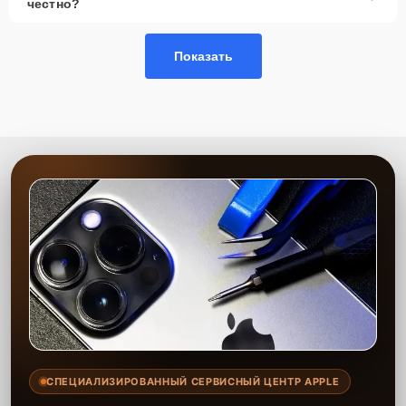
честно?
Показать
СПЕЦИАЛИЗИРОВАННЫЙ СЕРВИСНЫЙ ЦЕНТР APPLE