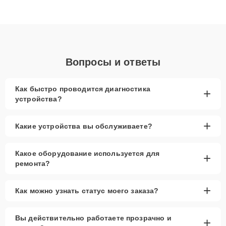
высокой квалификации и ответственному подходу клиенты
получают быстрый, качественный ремонт и понятные
объяснения по результатам диагностики.
Вопросы и ответы
Как быстро проводится диагностика
+
устройства?
+
Какие устройства вы обслуживаете?
Какое оборудование используется для
+
ремонта?
+
Как можно узнать статус моего заказа?
Вы действительно работаете прозрачно и
+