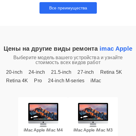
Все преимущества
Цены на другие виды ремонта
imac Apple
Выберите модель вашего устройства и узнайте
стоимость всех видов работ
20-inch
24-inch
21.5-inch
27-inch
Retina 5K
Retina 4K
Pro
24-inch M-series
iMac
iMac Apple iMac M4
iMac Apple iMac M3