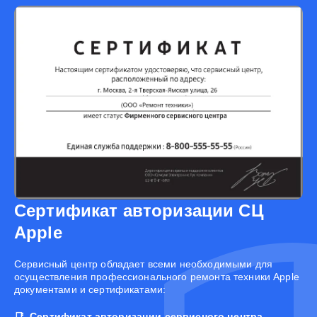
Сертификат авторизации СЦ
Apple
Cервисный центр обладает всеми необходимыми для
осуществления профессионального ремонта техники Apple
документами и сертификатами:
Сертификат авторизации сервисного центра