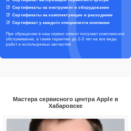
Сертификаты на инструмент и оборудование
Сертификаты на комплектующие и расходники
Сертификат у каждого специалиста компании
При обращении в наш сервис клиент получает комплексное
обслуживание, а также гарантию до 2-3 лет на все виды
работ и используемых запчастей.
Мастера сервисного центра Apple в
Хабаровске