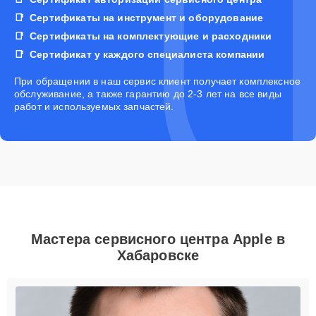
Сертификаты на инструмент и оборудование
Сертификаты на комплектующие и расходники
Сертификат у каждого специалиста компании
При обращении в наш сервис клиент получает комплексное
обслуживание, а также гарантию до 2-3 лет на все виды
работ и используемых запчастей.
Мастера сервисного центра Apple в
Хабаровске