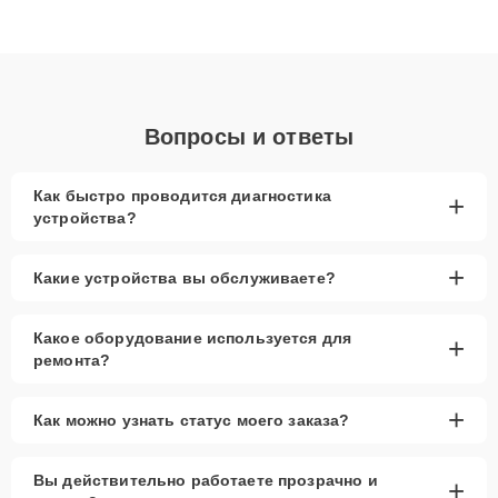
высокой квалификации и ответственному подходу клиенты
получают быстрый, качественный ремонт и понятные
объяснения по результатам диагностики.
Вопросы и ответы
Как быстро проводится диагностика
+
устройства?
+
Какие устройства вы обслуживаете?
Какое оборудование используется для
+
ремонта?
+
Как можно узнать статус моего заказа?
Вы действительно работаете прозрачно и
+