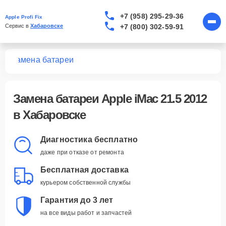
+7 (958) 295-29-36
Apple Profi Fix
+7 (800) 302-59-91
Сервис в 
Хабаровске
12
Замена батареи
Замена батареи Apple iMac 21.5 2012
в Хабаровске
Диагностика бесплатно
даже при отказе от ремонта
Бесплатная доставка
курьером собственной службы
Гарантия до 3 лет
на все виды работ и запчастей