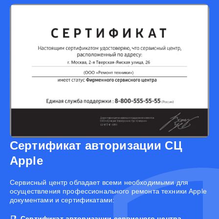
Сертификат авторизации СЦ
Apple
Cервисный центр обладает всеми необходимыми для
осуществления профессионального ремонта техники Apple
документами и сертификатами:
Сертификат авторизации сервисного центра