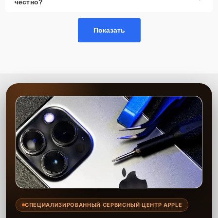
честно?
Показать
СПЕЦИАЛИЗИРОВАННЫЙ СЕРВИСНЫЙ ЦЕНТР APPLE