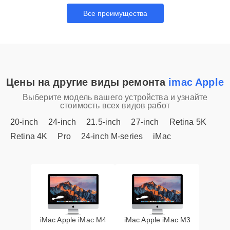
Все преимущества
Цены на другие виды ремонта
imac Apple
Выберите модель вашего устройства и узнайте
стоимость всех видов работ
20-inch
24-inch
21.5-inch
27-inch
Retina 5K
Retina 4K
Pro
24-inch M-series
iMac
iMac Apple iMac M4
iMac Apple iMac M3