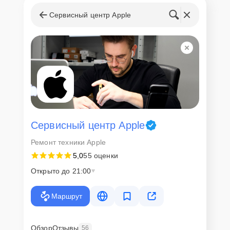
Сервисный центр Apple
Сервисный центр Apple
Ремонт техники Apple
5,0
55 оценки
Открыто до 21:00
Маршрут
Обзор
Отзывы
56