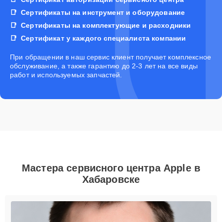
Сертификаты на инструмент и оборудование
Сертификаты на комплектующие и расходники
Сертификат у каждого специалиста компании
При обращении в наш сервис клиент получает комплексное
обслуживание, а также гарантию до 2-3 лет на все виды
работ и используемых запчастей.
Мастера сервисного центра Apple в
Хабаровске