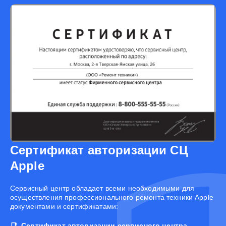
Сертификат авторизации СЦ
Apple
Cервисный центр обладает всеми необходимыми для
осуществления профессионального ремонта техники Apple
документами и сертификатами:
Сертификат авторизации сервисного центра