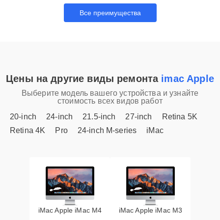
Все преимущества
Цены на другие виды ремонта
imac Apple
Выберите модель вашего устройства и узнайте
стоимость всех видов работ
20-inch
24-inch
21.5-inch
27-inch
Retina 5K
Retina 4K
Pro
24-inch M-series
iMac
iMac Apple iMac M4
iMac Apple iMac M3