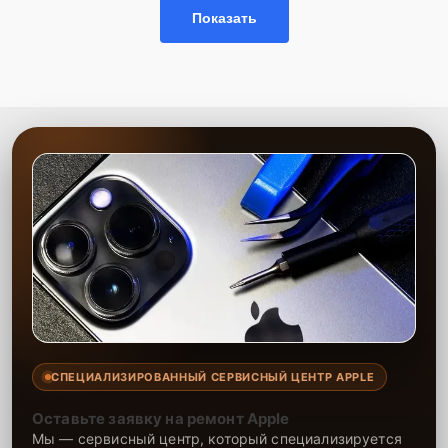
Сервисный центр предоставляет услуги профессионалов,
Показать
обладающих опытом работы с заменой матриц. Мы используем
оригинальные запчасти и проверенные аналоги, что гарантирует
долгосрочную и надежную работу техники после ремонта. Наша
цель — максимально быстро восстановить работу устройства,
сохраняя его эффективность и удобство.
СПЕЦИАЛИЗИРОВАННЫЙ СЕРВИСНЫЙ ЦЕНТР APPLE
Оставьте заявку на ремонт Apple
Мы — сервисный центр, который специализируется