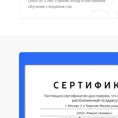
Опыт от 5 лет, строгий отбор и постоянное
обучение специалистов