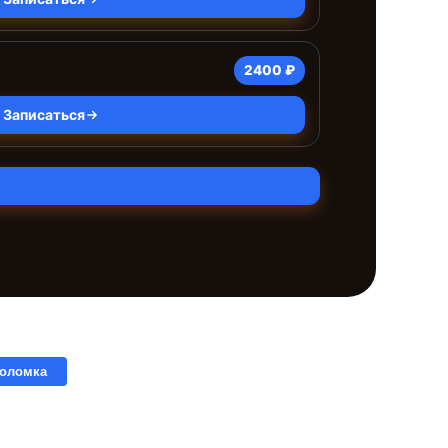
2400 ₽
Записаться
поломка