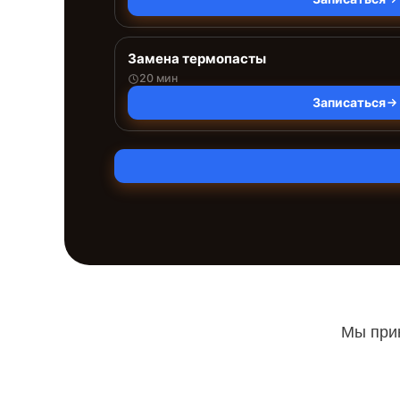
Замена термопасты
20 мин
Записаться
Мы прин