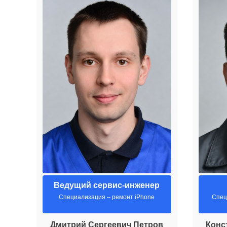
Ведущий сервис-инженер
Специализация – ремонт iPhone
Спец
Дмитрий Сергеевич Петров
Конс