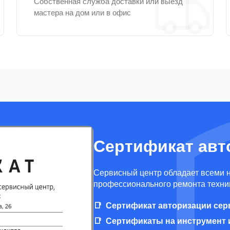
Собственная служба доставки или выезд
мастера на дом или в офис
Сертификат авт
Cервисный центр обладает всеми 
профессионального ремонта техник
Сертификат авторизации сер
Сертификаты на инструмент 