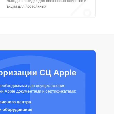
Выгодные скидки для всех новых клиентов и
акции для постоянных
оризации СЦ Apple
необходимыми для осуществления
и Apple документами и сертификатами:
висного центра
и оборудование