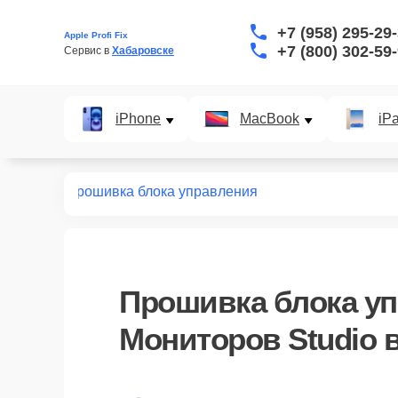
+7 (958) 295-29
Apple Profi Fix
+7 (800) 302-59
Сервис в 
Хабаровске
iPhone
MacBook
iP
в
Studio
Прошивка блока управления
Прошивка блока у
Мониторов Studio 