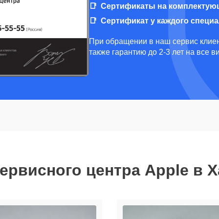
Сертификаты на комплектую
Сертификат у каждого специ
При обращении в наш сервис клиен
также гарантию до 2-3 лет на все 
ервисного центра Apple в 