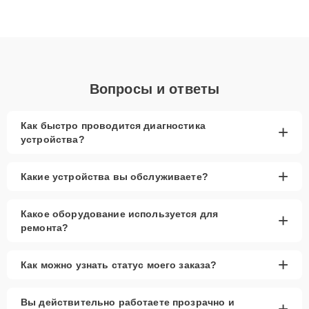
высокой квалификации и ответственному подходу клиенты
получают быстрый, качественный ремонт и понятные
объяснения по результатам диагностики.
Вопросы и ответы
Как быстро проводится диагностика
+
устройства?
+
Какие устройства вы обслуживаете?
Какое оборудование используется для
+
ремонта?
+
Как можно узнать статус моего заказа?
Вы действительно работаете прозрачно и
+