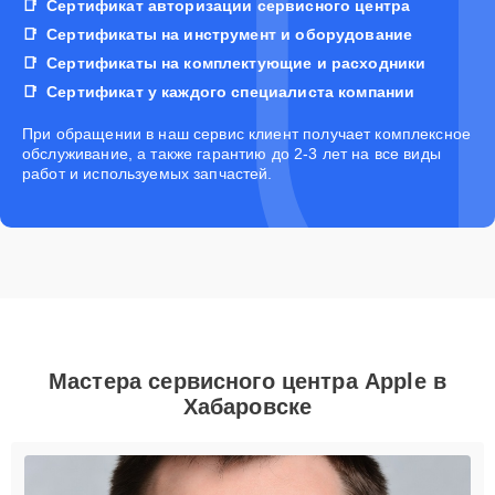
Сертификат авторизации сервисного центра
Сертификаты на инструмент и оборудование
Сертификаты на комплектующие и расходники
Сертификат у каждого специалиста компании
При обращении в наш сервис клиент получает комплексное
обслуживание, а также гарантию до 2-3 лет на все виды
работ и используемых запчастей.
Мастера сервисного центра Apple в
Хабаровске