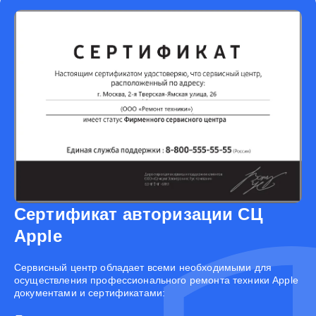
Сертификат авторизации СЦ
Apple
Cервисный центр обладает всеми необходимыми для
осуществления профессионального ремонта техники Apple
документами и сертификатами: