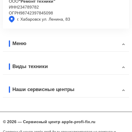
ООО
“Ремонт техники”
ИНН
234789782
ОГРН
98742397845098
г. Хабаровск ул. Ленина, 83
Меню
Виды техники
Наши сервисные центры
© 2026 — Сервисный центр apple-profi-fix.ru