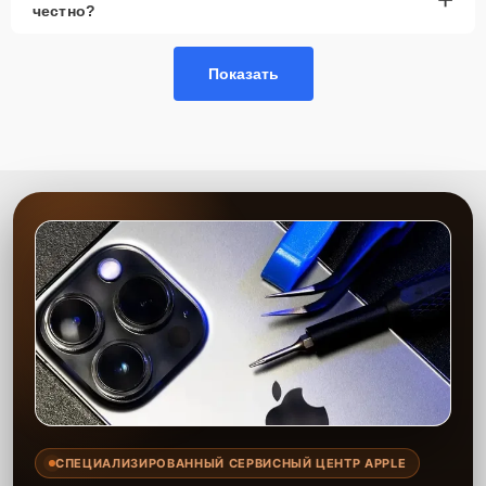
честно?
Показать
СПЕЦИАЛИЗИРОВАННЫЙ СЕРВИСНЫЙ ЦЕНТР APPLE